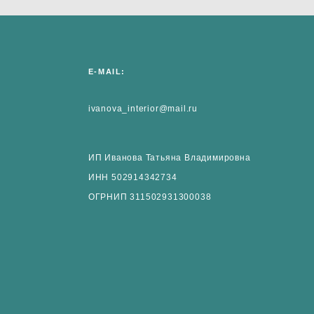
E-MAIL:
ivanova_interior@mail.ru
ИП Иванова Татьяна Владимировна
ИНН 502914342734
ОГРНИП 311502931300038