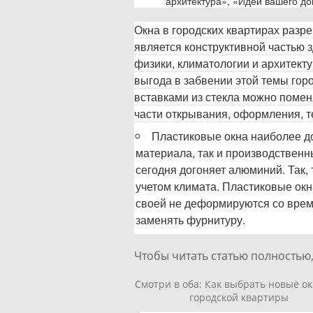
архитектура», «Идеи вашего д
Окна в городских квартирах разре
является конструктивной частью 
физики, климатологии и архитект
выгода в забвении этой темы гор
вставками из стекла можно помен
части открывания, оформления, т
Пластиковые окна наиболее до
материала, так и производственн
сегодня догоняет алюминий. Так
учетом климата. Пластиковые ок
своей не деформируются со врем
заменять фурнитуру.
Чтобы читать статью полностью,
Смотри в оба: Как выбрать новые ок
городской квартиры