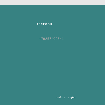
ТЕЛЕФОН:
+79257402641
сайт от vigbo