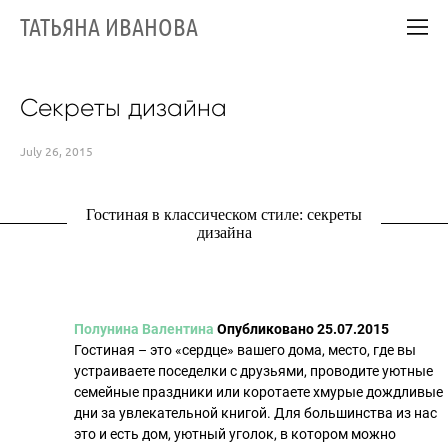
ТАТЬЯНА ИВАНОВА
Секреты дизайна
July 26, 2015
Гостиная в классическом стиле: секреты
дизайна
Полунина Валентина
Опубликовано 25.07.2015
Гостиная – это
сердце
вашего дома, место, где вы
устраиваете поседелки с друзьями, проводите уютные
семейные праздники или коротаете хмурые дождливые
дни за увлекательной книгой. Для большинства из нас
это и есть дом, уютный уголок, в котором можно