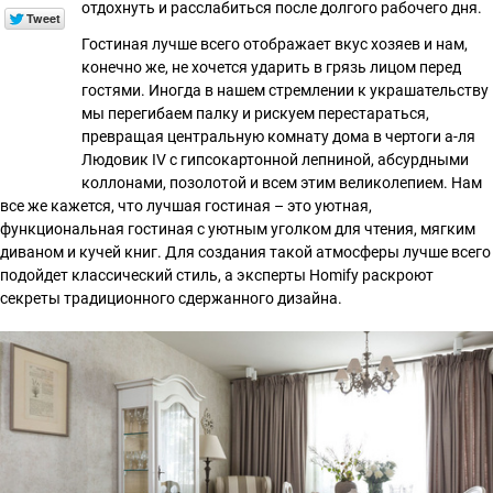
отдохнуть и расслабиться после долгого рабочего дня.
Гостиная лучше всего отображает вкус хозяев и нам,
конечно же, не хочется ударить в грязь лицом перед
гостями. Иногда в нашем стремлении к украшательству
мы перегибаем палку и рискуем перестараться,
превращая центральную комнату дома в чертоги а-ля
Людовик IV с гипсокартонной лепниной, абсурдными
коллонами, позолотой и всем этим великолепием. Нам
все же кажется, что лучшая гостиная – это уютная,
функциональная гостиная с уютным уголком для чтения, мягким
диваном и кучей книг. Для создания такой атмосферы лучше всего
подойдет классический стиль, а эксперты Homify раскроют
секреты традиционного сдержанного дизайна.