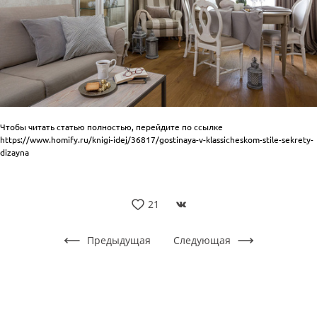
Чтобы читать статью полностью, перейдите по ссылке
https://www.homify.ru/knigi-idej/36817/gostinaya-v-klassicheskom-stile-sekrety-
dizayna
21
Предыдущая
Следующая