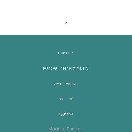
E-MAIL:
ivanova_interior@mail.ru
СОЦ. СЕТИ:
АДРЕС:
Москва, Россия