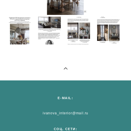
E-MAIL:
ivanova_interior@mail.ru
СОЦ. СЕТИ: