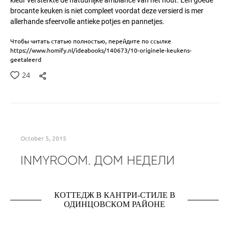
brocante keuken is niet compleet voordat deze versierd is mer
allerhande sfeervolle antieke potjes en pannetjes.
Чтобы читать статью полностью, перейдите по ссылке
https://www.homify.nl/ideabooks/140673/10-originele-keukens-
geetaleerd
24
October 5, 2015
INMYROOM. ДОМ НЕДЕЛИ
КОТТЕДЖ В КАНТРИ-СТИЛЕ В
ОДИНЦОВСКОМ РАЙОНЕ