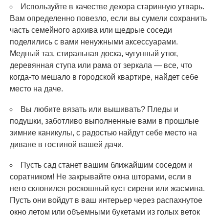
Используйте в качестве декора старинную утварь.
Вам определенно повезло, если вы сумели сохранить
часть семейного архива или щедрые соседи
поделились с вами ненужными аксессуарами.
Медный таз, стиральная доска, чугунный утюг,
деревянная ступа или рама от зеркала — все, что
когда-то мешало в городской квартире, найдет себе
место на даче.
Вы любите вязать или вышивать? Пледы и
подушки, заботливо выполненные вами в прошлые
зимние каникулы, с радостью найдут себе место на
диване в гостиной вашей дачи.
Пусть сад станет вашим ближайшим соседом и
соратником! Не закрывайте окна шторами, если в
него склонился роскошный куст сирени или жасмина.
Пусть они войдут в ваш интерьер через распахнутое
окно летом или объемными букетами из голых веток