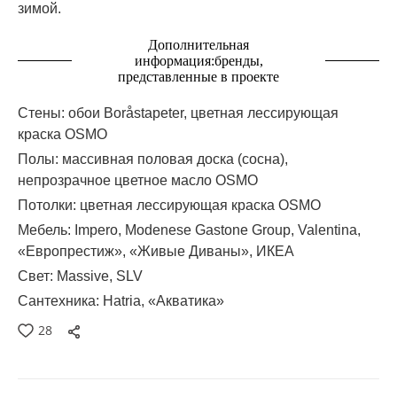
зимой.
Дополнительная
информация:бренды,
представленные в проекте
Стены: обои Boråstapeter, цветная лессирующая
краска OSMO
Полы: массивная половая доска (сосна),
непрозрачное цветное масло OSMO
Потолки: цветная лессирующая краска OSMO
Мебель: Impero, Modenese Gastone Group, Valentina,
«Европрестиж», «Живые Диваны», ИКЕА
Свет: Massive, SLV
Сантехника: Hatria, «Акватика»
28