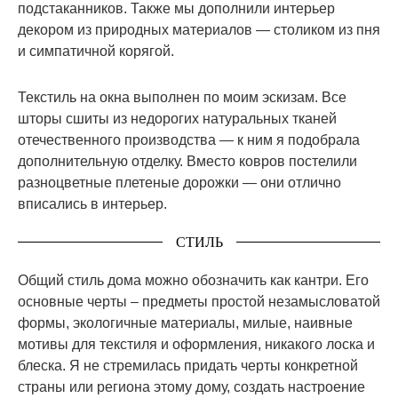
подстаканников. Также мы дополнили интерьер
декором из природных материалов — столиком из пня
и симпатичной корягой.
Текстиль на окна выполнен по моим эскизам. Все
шторы сшиты из недорогих натуральных тканей
отечественного производства — к ним я подобрала
дополнительную отделку. Вместо ковров постелили
разноцветные плетеные дорожки — они отлично
вписались в интерьер.
СТИЛЬ
Общий стиль дома можно обозначить как кантри. Его
основные черты – предметы простой незамысловатой
формы, экологичные материалы, милые, наивные
мотивы для текстиля и оформления, никакого лоска и
блеска. Я не стремилась придать черты конкретной
страны или региона этому дому, создать настроение