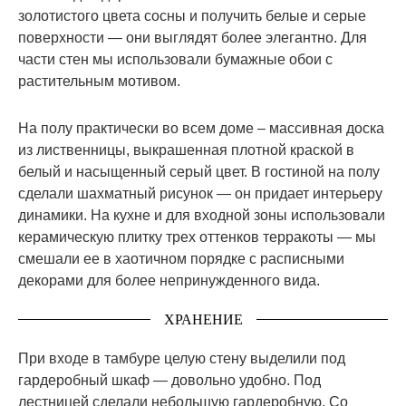
золотистого цвета сосны и получить белые и серые
поверхности — они выглядят более элегантно. Для
части стен мы использовали бумажные обои с
растительным мотивом.
На полу практически во всем доме – массивная доска
из лиственницы, выкрашенная плотной краской в
белый и насыщенный серый цвет. В гостиной на полу
сделали шахматный рисунок — он придает интерьеру
динамики. На кухне и для входной зоны использовали
керамическую плитку трех оттенков терракоты — мы
смешали ее в хаотичном порядке с расписными
декорами для более непринужденного вида.
ХРАНЕНИЕ
При входе в тамбуре целую стену выделили под
гардеробный шкаф — довольно удобно. Под
лестницей сделали небольшую гардеробную. Со