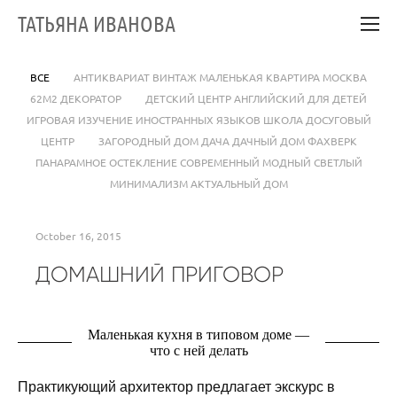
ТАТЬЯНА ИВАНОВА
ВСЕ
АНТИКВАРИАТ ВИНТАЖ МАЛЕНЬКАЯ КВАРТИРА МОСКВА
62М2 ДЕКОРАТОР
ДЕТСКИЙ ЦЕНТР АНГЛИЙСКИЙ ДЛЯ ДЕТЕЙ
ИГРОВАЯ ИЗУЧЕНИЕ ИНОСТРАННЫХ ЯЗЫКОВ ШКОЛА ДОСУГОВЫЙ
ЦЕНТР
ЗАГОРОДНЫЙ ДОМ ДАЧА ДАЧНЫЙ ДОМ ФАХВЕРК
ПАНАРАМНОЕ ОСТЕКЛЕНИЕ СОВРЕМЕННЫЙ МОДНЫЙ СВЕТЛЫЙ
МИНИМАЛИЗМ АКТУАЛЬНЫЙ ДОМ
October 16, 2015
ДОМАШНИЙ ПРИГОВОР
Маленькая кухня в типовом доме —
что с ней делать
Практикующий архитектор предлагает экскурс в