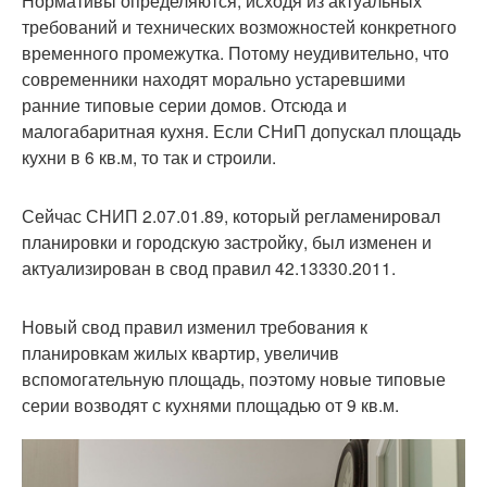
Нормативы определяются, исходя из актуальных
требований и технических возможностей конкретного
временного промежутка. Потому неудивительно, что
современники находят морально устаревшими
ранние типовые серии домов. Отсюда и
малогабаритная кухня. Если СНиП допускал площадь
кухни в 6 кв.м, то так и строили.
Сейчас СНИП 2.07.01.89, который регламенировал
планировки и городскую застройку, был изменен и
актуализирован в свод правил 42.13330.2011.
Новый свод правил изменил требования к
планировкам жилых квартир, увеличив
вспомогательную площадь, поэтому новые типовые
серии возводят с кухнями площадью от 9 кв.м.