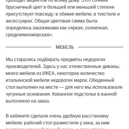
проходит акцентом по всему дому. Этот сочный
брусничный цвет в большей или меньшей степени
присутствует повсюду: в обивке мебели, в текстиле и
аксессуарах. Общая цветовая гамма была
определена заказчиками как «яркая, солнечная,
средиземноморская».
МЕБЕЛЬ
Мы старались подбирать предметы недорогих
производителей. Здесь у нас отечественные диваны,
много мебели из ИКЕА, некоторое количество
итальянской мебели недорогих марок. Обеденный
стол выполнен на месте — для него мы использовали
чугунные основания. Кованное подстолье в ванной
выполнено на заказ.
В кабинете сделали очень удобную расстановку
мебели: рабочий стол разместили у окна, за ним