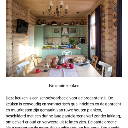
Brocante keuken
Deze keuken is een schoolvoorbeeld voor de brocante stijl. De
keuken is eenvoudig en symmetrisch qua inrichten en de aanrecht-
en muurkasten zijn gemaakt van ruwe houten planken,
beschilderd met een dunne laag pastelgroene verf zonder laklaag,
om de verf er oud en verweerd uit te laten zien. De pastelgroene
kleur versterkte de natuurlijke ambiance van het hout. Een goede