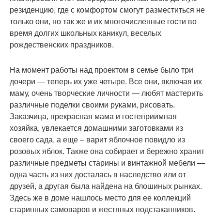
резиденцию, где с комфортом смогут разместиться не
только они, но так же и их многочисленные гости во
время долгих школьных каникул, веселых
рождественских праздников.
На момент работы над проектом в семье было три
дочери — теперь их уже четыре. Все они, включая их
маму, очень творческие личности — любят мастерить
различные поделки своими руками, рисовать.
Заказчица, прекрасная мама и гостеприимная
хозяйка, увлекается домашними заготовками из
своего сада, а еще – варит яблочное повидло из
розовых яблок. Также она собирает и бережно хранит
различные предметы старины и винтажной мебели —
одна часть из них досталась в наследство или от
друзей, а другая была найдена на блошиных рынках.
Здесь же в доме нашлось место для ее коллекций
старинных самоваров и жестяных подстаканников.