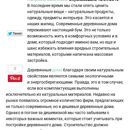
В последнее время мы стали опять ценить
натуральные вещи – натуральные продукты,
одежду, предметы интерьера. Это касается и
наших жилищ. Современные деревянные дома
переживают настоящий бум. Это не только
возможность жить в комфортных условиях и в
доме, который подходит именно вам, но еще и
шанс избежать влияния вредных строительных
материалов, которыми напичкана массовая
застройка.
0
Деревянные
дома
благодаря своим натуральным
свойствам являются самыми экологичными
и энергосберегающими. Правда, это в том случае,
если все комплектующие выполнены
исключительно из натуральных материалов. Недавно на
рынке появилось огромное количество фирм, предлагающих
не только современные, но и дешевые деревянные дома.
Однако в погоне за дешевизной мы часто забываем о
некоторых важных моментах, которые стоит учитывать при
постройке деревянного дома. Строительство должно