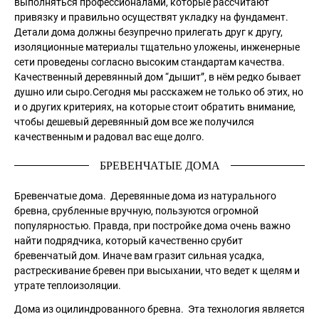
выполняться профессионалами, которые рассчитают
привязку и правильно осуществят укладку на фундамент.
Детали дома должны безупречно прилегать друг к другу,
изоляционные материалы тщательно уложены, инженерные
сети проведены согласно высоким стандартам качества.
Качественный деревянный дом “дышит”, в нём редко бывает
душно или сыро.Сегодня мы расскажем не только об этих, но
и о других критериях, на которые стоит обратить внимание,
чтобы дешевый деревянный дом все же получился
качественным и радовал вас еще долго.
БРЕВЕНЧАТЫЕ ДОМА
Бревенчатые дома. Деревянные дома из натурального
бревна, срубленные вручную, пользуются огромной
популярностью. Правда, при постройке дома очень важно
найти подрядчика, который качественно срубит
бревенчатый дом. Иначе вам гразит сильная усадка,
растрескивание бревен при высыхании, что ведет к щелям и
утрате теплоизоляции.
Дома из оцилиндрованного бревна. Эта технология является