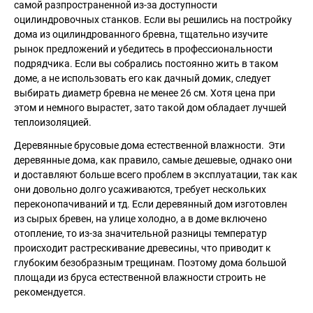
самой разпространенной из-за доступности
оцилиндровочных станков. Если вы решились на постройку
дома из оцилиндрованного бревна, тщательно изучите
рынок предложений и убедитесь в профессиональности
подрядчика. Если вы собрались постоянно жить в таком
доме, а не использовать его как дачный домик, следует
выбирать диаметр бревна не менее 26 см. Хотя цена при
этом и немного вырастет, зато такой дом обладает лучшей
теплоизоляцией.
Деревянные брусовые дома естественной влажности. Эти
деревянные дома, как правило, самые дешевые, однако они
и доставляют больше всего проблем в эксплуатации, так как
они довольно долго усаживаются, требует нескольких
переконопачиваний и тд. Если деревянный дом изготовлен
из сырых бревен, на улице холодно, а в доме включено
отопление, то из-за значительной разницы температур
происходит растрескивание древесины, что приводит к
глубоким безобразным трещинам. Поэтому дома большой
площади из бруса естественной влажности строить не
рекомендуется.